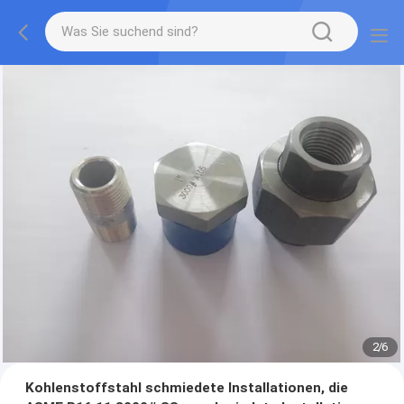
2
/
6
Kohlenstoffstahl schmiedete Installationen, die