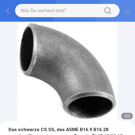
2
/
3
Das schwarze CS SS, das ASME B16.9 B16.28