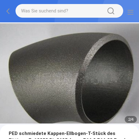
2
/
4
PED schmiedete Kappen-Ellbogen-T-Stück des