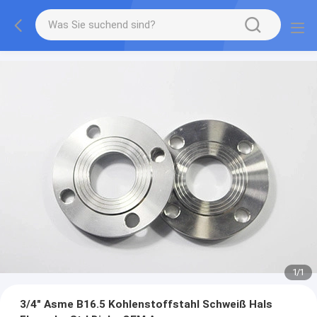
1
/
1
3/4" Asme B16.5 Kohlenstoffstahl Schweiß Hals