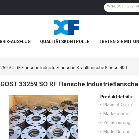
BRIK-AUSFLUG
QUALITÄTSKONTROLLE
TRETEN SIE MIT U
59 SO RF Flansche Industrieflansche Stahlflansche Klasse 400
GOST 33259 SO RF Flansche Industrieflansche 
Produktdetails:
Place of Origin:
Markenname:
Zertifizierung:
Model Number: