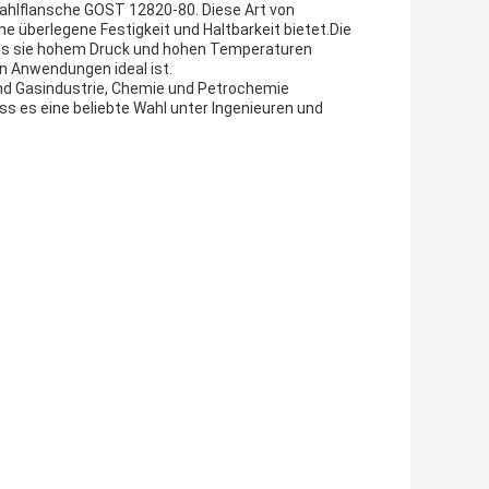
ahlflansche GOST 12820-80. Diese Art von
 überlegene Festigkeit und Haltbarkeit bietet.Die
ass sie hohem Druck und hohen Temperaturen
en Anwendungen ideal ist.
nd Gasindustrie, Chemie und Petrochemie
ass es eine beliebte Wahl unter Ingenieuren und