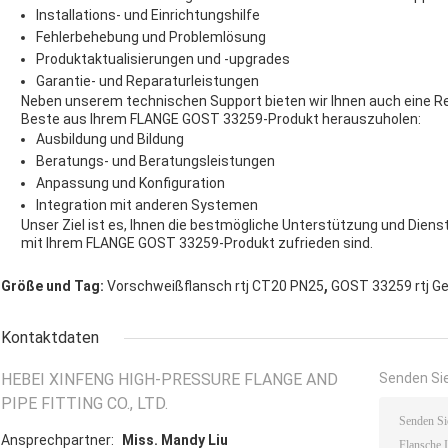
Installations- und Einrichtungshilfe
Fehlerbehebung und Problemlösung
Produktaktualisierungen und -upgrades
Garantie- und Reparaturleistungen
Neben unserem technischen Support bieten wir Ihnen auch eine Rei
Beste aus Ihrem FLANGE GOST 33259-Produkt herauszuholen:
Ausbildung und Bildung
Beratungs- und Beratungsleistungen
Anpassung und Konfiguration
Integration mit anderen Systemen
Unser Ziel ist es, Ihnen die bestmögliche Unterstützung und Diens
mit Ihrem FLANGE GOST 33259-Produkt zufrieden sind.
,
Größe und Tag:
Vorschweißflansch rtj CT20 PN25
GOST 33259 rtj G
Kontaktdaten
HEBEI XINFENG HIGH-PRESSURE FLANGE AND
Senden Sie
PIPE FITTING CO., LTD.
Ansprechpartner:
Miss. Mandy Liu