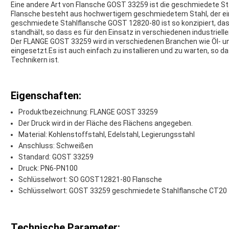
Eine andere Art von Flansche GOST 33259 ist die geschmiedete St
Flansche besteht aus hochwertigem geschmiedetem Stahl, der eine
geschmiedete Stahlflansche GOST 12820-80 ist so konzipiert, d
standhält, so dass es für den Einsatz in verschiedenen industriell
Der FLANGE GOST 33259 wird in verschiedenen Branchen wie Öl- u
eingesetzt.Es ist auch einfach zu installieren und zu warten, so d
Technikern ist.
Eigenschaften:
Produktbezeichnung: FLANGE GOST 33259
Der Druck wird in der Fläche des Flächens angegeben.
Material: Kohlenstoffstahl, Edelstahl, Legierungsstahl
Anschluss: Schweißen
Standard: GOST 33259
Druck: PN6-PN100
Schlüsselwort: SO GOST12821-80 Flansche
Schlüsselwort: GOST 33259 geschmiedete Stahlflansche CT20
Technische Parameter: