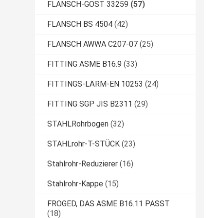
FLANSCH-GOST 33259
(57)
FLANSCH BS 4504
(42)
FLANSCH AWWA C207-07
(25)
FITTING ASME B16.9
(33)
FITTINGS-LÄRM-EN 10253
(24)
FITTING SGP JIS B2311
(29)
STAHLRohrbogen
(32)
STAHLrohr-T-STÜCK
(23)
Stahlrohr-Reduzierer
(16)
Stahlrohr-Kappe
(15)
FROGED, DAS ASME B16.11 PASST
(18)