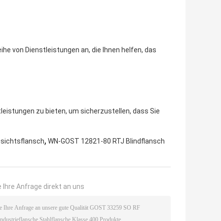
he von Dienstleistungen an, die Ihnen helfen, das
tleistungen zu bieten, um sicherzustellen, dass Sie
,
esichtsflansch
WN-GOST 12821-80 RTJ Blindflansch
 Ihre Anfrage direkt an uns