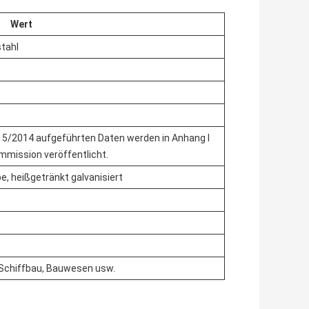
Wert
stahl
 515/2014 aufgeführten Daten werden in Anhang I
mmission veröffentlicht.
e, heißgetränkt galvanisiert
, Schiffbau, Bauwesen usw.