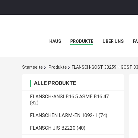
HAUS
PRODUKTE
ÜBER UNS
FA
Startseite
Produkte
FLANSCH-GOST 33259
GOST 332
ALLE PRODUKTE
FLANSCH-ANSI B16.5 ASME B16.47
(82)
FLANSCHEN LÄRM-EN 1092-1
(74)
FLANSCH JIS B2220
(40)