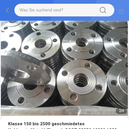
2
/
4
Klasse 150 bis 2500 geschmiedetes