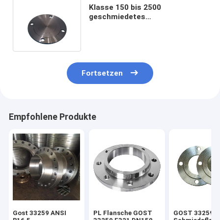
Klasse 150 bis 2500
geschmiedetes
Kohlenstoffstahl-Flansch GOST
33259 12820 12821 12836
Fortsetzen
Empfohlene Produkte
Gost 33259 ANSI
PL Flansche GOST
GOST 33259