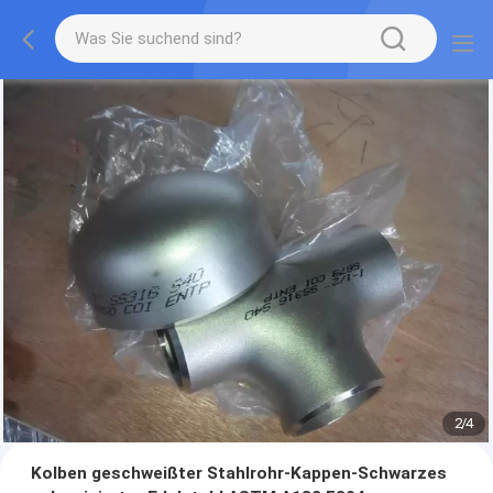
2
/
4
Kolben geschweißter Stahlrohr-Kappen-Schwarzes