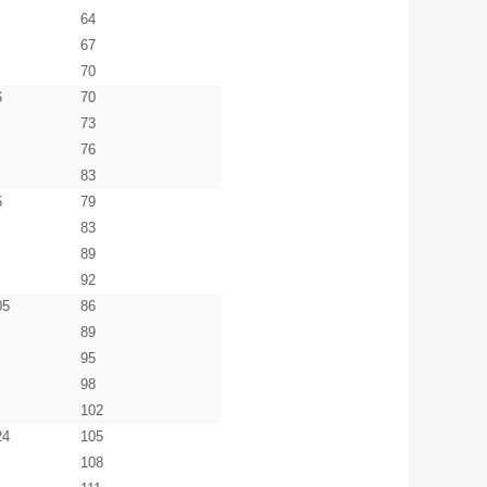
64
67
70
6
70
73
76
83
5
79
83
89
92
05
86
89
95
98
102
24
105
108