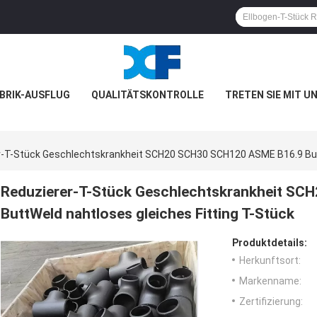
BRIK-AUSFLUG
QUALITÄTSKONTROLLE
TRETEN SIE MIT U
r-T-Stück Geschlechtskrankheit SCH20 SCH30 SCH120 ASME B16.9 Butt
Reduzierer-T-Stück Geschlechtskrankheit S
ButtWeld nahtloses gleiches Fitting T-Stück
Produktdetails:
Herkunftsort:
Markenname:
Zertifizierung: