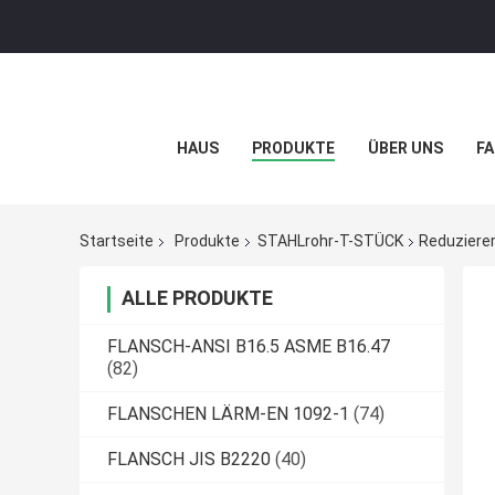
HAUS
PRODUKTE
ÜBER UNS
FA
Startseite
Produkte
STAHLrohr-T-STÜCK
Reduziere
ALLE PRODUKTE
FLANSCH-ANSI B16.5 ASME B16.47
(82)
FLANSCHEN LÄRM-EN 1092-1
(74)
FLANSCH JIS B2220
(40)