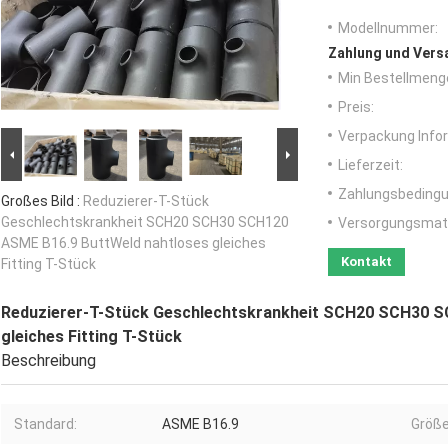
Modellnummer:
Zahlung und Vers
Min Bestellmeng
Preis:
Verpackung Info
Lieferzeit:
Zahlungsbedingu
Großes Bild :
Reduzierer-T-Stück
Geschlechtskrankheit SCH20 SCH30 SCH120
Versorgungsmater
ASME B16.9 ButtWeld nahtloses gleiches
Kontakt
Fitting T-Stück
Reduzierer-T-Stück Geschlechtskrankheit SCH20 SCH30 S
gleiches Fitting T-Stück
Beschreibung
Standard:
ASME B16.9
Größe