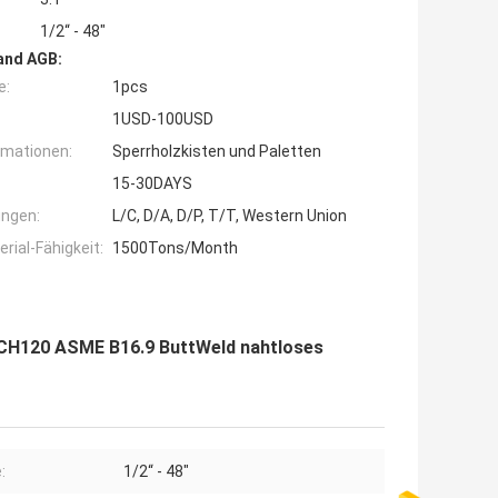
1/2“ - 48"
and AGB:
e:
1pcs
1USD-100USD
rmationen:
Sperrholzkisten und Paletten
15-30DAYS
ngen:
L/C, D/A, D/P, T/T, Western Union
ial-Fähigkeit:
1500Tons/Month
CH120 ASME B16.9 ButtWeld nahtloses
:
1/2“ - 48"