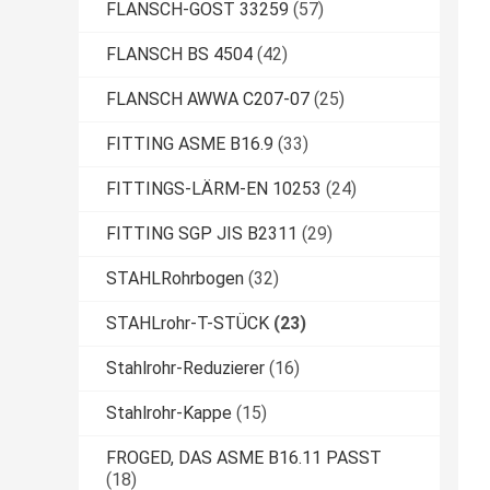
FLANSCH-GOST 33259
(57)
FLANSCH BS 4504
(42)
FLANSCH AWWA C207-07
(25)
FITTING ASME B16.9
(33)
FITTINGS-LÄRM-EN 10253
(24)
FITTING SGP JIS B2311
(29)
STAHLRohrbogen
(32)
STAHLrohr-T-STÜCK
(23)
Stahlrohr-Reduzierer
(16)
Stahlrohr-Kappe
(15)
FROGED, DAS ASME B16.11 PASST
(18)