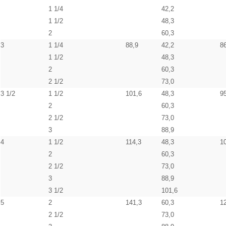
1 1/4
42,2
1 1/2
48,3
2
60,3
3
1 1/4
88,9
42,2
8
1 1/2
48,3
2
60,3
2 1/2
73,0
3 1/2
1 1/2
101,6
48,3
9
2
60,3
2 1/2
73,0
3
88,9
4
1 1/2
114,3
48,3
1
2
60,3
2 1/2
73,0
3
88,9
3 1/2
101,6
5
2
141,3
60,3
1
2 1/2
73,0