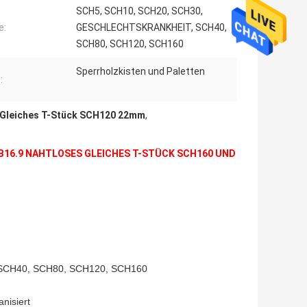
SCH5, SCH10, SCH20, SCH30,
e:
GESCHLECHTSKRANKHEIT, SCH40,
SCH80, SCH120, SCH160
Sperrholzkisten und Paletten
:
Gleiches T-Stück SCH120 22mm
,
 B16.9 NAHTLOSES GLEICHES T-STÜCK SCH160 UND
SCH40, SCH80, SCH120, SCH160
nisiert