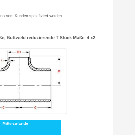
uss vom Kunden spezifiziert werden.
ße, Buttweld reduzierende T-Stück Maße, 4 x2
Mitte-zu-Ende