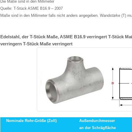
Die Maße sind in den Millimeter
Quelle: T-Stück ASME B16.9 – 2007
Maße sind in den Millimeter falls nicht anders angegeben. Wandstärke (T) m
Edelstahl, der T-Stück Maße, ASME B16.9 verringert T-Stück Ma
verringern T-Stück Maße verringert
Nominale Rohr-Größe (Zoll)
Außendurchmesser
an der Schrägfläche